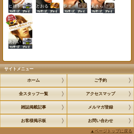
ヒロト
とおる
レオ
あきら
あおい
サイトメニュー
ホーム
ご予約
全スタッフ一覧
アクセスマップ
雑誌掲載記事
メルマガ登録
お客様掲示板
お問い合わせ
▲ページトップに戻る